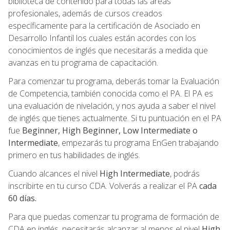
biblioteca de contenido para todas las áreas
profesionales, además de cursos creados
específicamente para la certificación de Asociado en
Desarrollo Infantil los cuales están acordes con los
conocimientos de inglés que necesitarás a medida que
avanzas en tu programa de capacitación.
Para comenzar tu programa, deberás tomar la Evaluación
de Competencia, también conocida como el PA. El PA es
una evaluación de nivelación, y nos ayuda a saber el nivel
de inglés que tienes actualmente. Si tu puntuación en el PA
fue
Beginner, High Beginner, Low Intermediate o
Intermediate
, empezarás tu programa EnGen trabajando
primero en tus habilidades de inglés.
Cuando alcances el nivel
High Intermediate
, podrás
inscribirte en tu curso CDA. Volverás a realizar el PA
cada
60 días.
Para que puedas comenzar tu programa de formación de
CDA en inglés, necesitarás alcanzar al menos el nivel
High