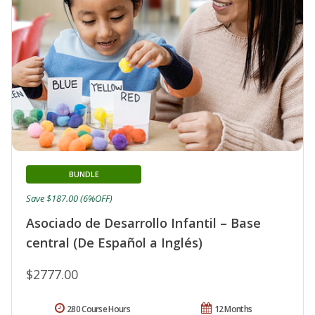
BUNDLE
Save $187.00 (6%OFF)
Asociado de Desarrollo Infantil – Base
central (De Español a Inglés)
$2777.00
280 Course Hours
12 Months