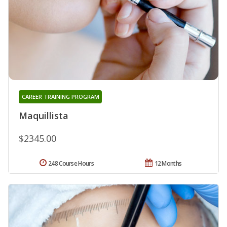
CAREER TRAINING PROGRAM
Maquillista
$2345.00
248 Course Hours
12 Months