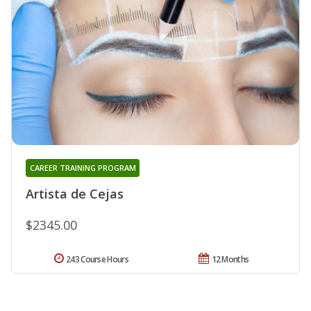
CAREER TRAINING PROGRAM
Artista de Cejas
$2345.00
243 Course Hours
12 Months