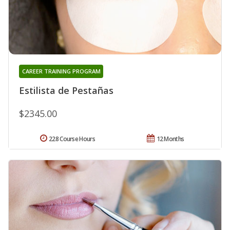
CAREER TRAINING PROGRAM
Estilista de Pestañas
$2345.00
228 Course Hours
12 Months